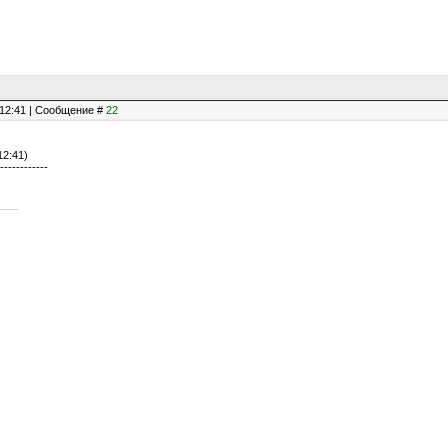
, 12:41 | Сообщение #
22
12:41)
------------