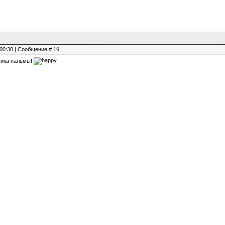
, 00:30 | Сообщение #
19
мика пальмы!