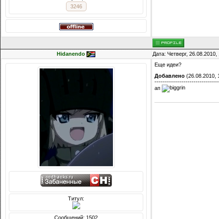
3246
Hidanendo
Дата: Четверг, 26.08.2010
Еще идеи?
Добавлено
(26.08.2010, 
---------------------------------
ап
Титул:
Сообщений: 1502