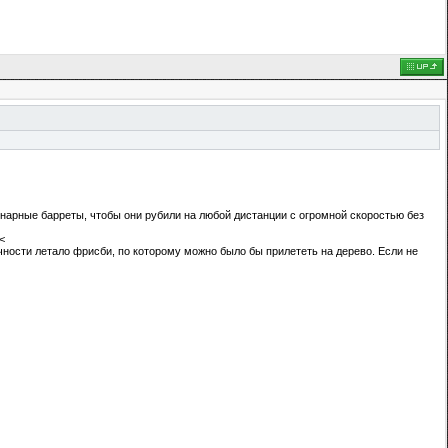
онарные барреты, чтобы они рубили на любой дистанции с огромной скоростью без
<
чности летало фрисби, по которому можно было бы прилететь на дерево. Если не