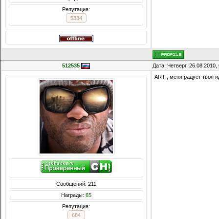
Репутация:
5334
512535
Дата: Четверг, 26.08.2010
ARTI, меня радует твоя 
Сообщений: 211
Награды:
65
Репутация:
684