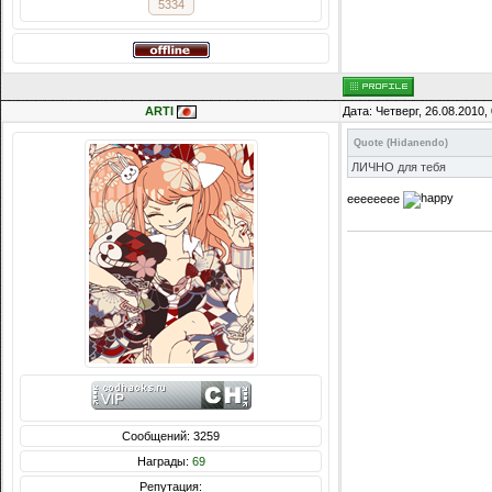
5334
ARTI
Дата: Четверг, 26.08.2010
Quote
(
Hidanendo
)
ЛИЧНО для тебя
ееееееее
Сообщений: 3259
Награды:
69
Репутация: