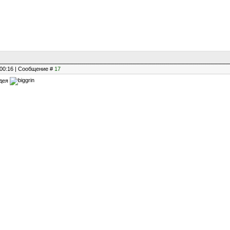
, 00:16 | Сообщение #
17
идея