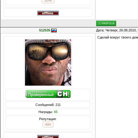
3246
512535
Дата: Четверг, 26.08.2010
Сделай вокруг твоего до
Сообщений: 211
Награды:
65
Репутация:
684