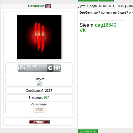
zloivarenic
Дата: Среда, 16.02.2011, 18:45 | С
DroGen
, как? почему не будет? о_
Steam
dag16640
-
VK
Титул:
Сообщений: 2317
Награды:
914
Репутация:
7705