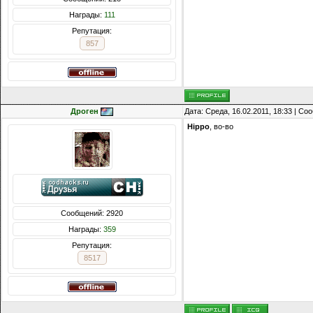
Награды:
111
Репутация:
857
Дроген
Дата: Среда, 16.02.2011, 18:33 | С
Hippo
, во-во
Сообщений: 2920
Награды:
359
Репутация:
8517