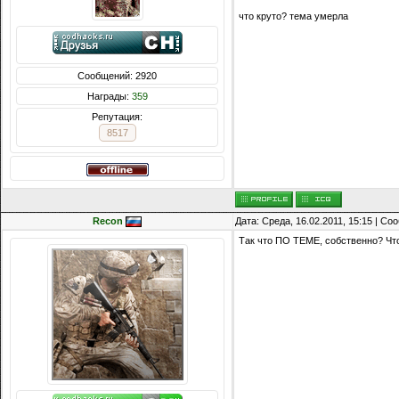
что круто? тема умерла
Сообщений: 2920
Награды:
359
Репутация:
8517
Recon
Дата: Среда, 16.02.2011, 15:15 | С
Так что ПО ТЕМЕ, собственно? Что