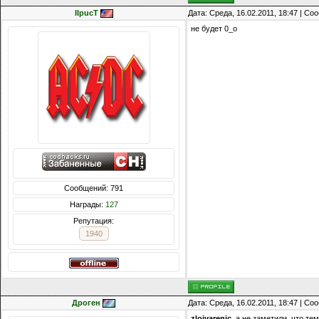
IIpucT
Дата: Среда, 16.02.2011, 18:47 | С
не будет 0_о
Сообщений: 791
Награды:
127
Репутация:
1940
Дроген
Дата: Среда, 16.02.2011, 18:47 | С
zloivarenic
, а не заметили, что те