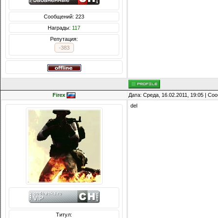
Сообщений: 223
Награды:
117
Репутация:
-383
Firex
Дата: Среда, 16.02.2011, 19:05 | С
del
Титул: