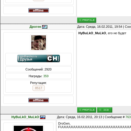
Дроген
Дата: Среда, 16.02.2011, 19:54 | С
HyBuLkO_MuLkO
, его не будет
Сообщений: 2920
Награды:
359
Репутация:
8517
HyBuLkO_MuLkO
Дата: Среда, 16.02.2011, 20:13 | Сообщение #
763
DroGen,
FUUUUUUUUUUUUUUUUUUUUUUUUUUUUUU