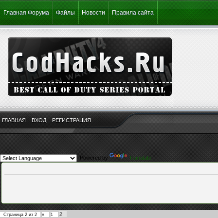
Главная Форума
Файлы
Новости
Правила сайта
ГЛАВНАЯ
ВХОД
РЕГИСТРАЦИЯ
Powered by
Translate
2
Страница
2
из
2
«
1