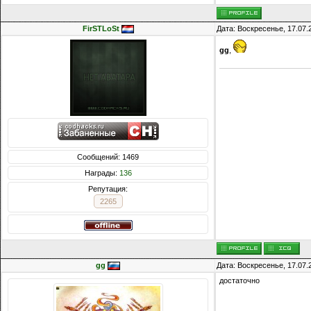
FirSTLoSt
Дата: Воскресенье, 17.07.
gg
,
Сообщений: 1469
Награды:
136
Репутация:
2265
gg
Дата: Воскресенье, 17.07.
достаточно