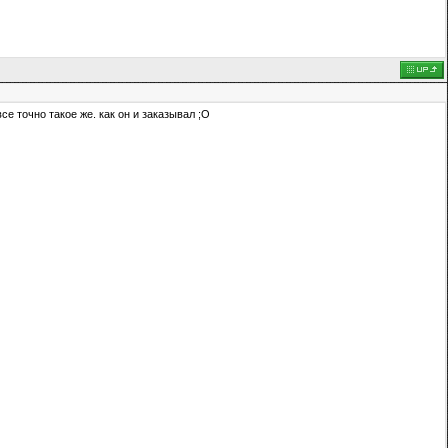
се точно такое же. как он и заказывал ;О