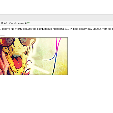
, 11:46 | Сообщение #
23
у.Просто кину ему ссылку на скачивание промода 211. И все, скажу сам делал, там же в