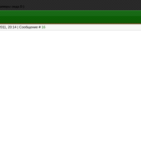
мапперы сюда D:)
2011, 20:14 | Сообщение #
16