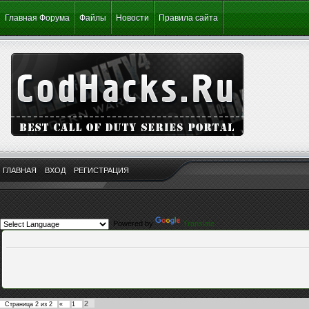
Главная Форума
Файлы
Новости
Правила сайта
ГЛАВНАЯ
ВХОД
РЕГИСТРАЦИЯ
Powered by
Translate
2
Страница
2
из
2
«
1