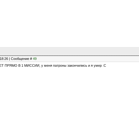
, 18:26 | Сообщение #
49
ПРЯМО В 1 МИССИИ, у меня патроны закончились и я умер :C