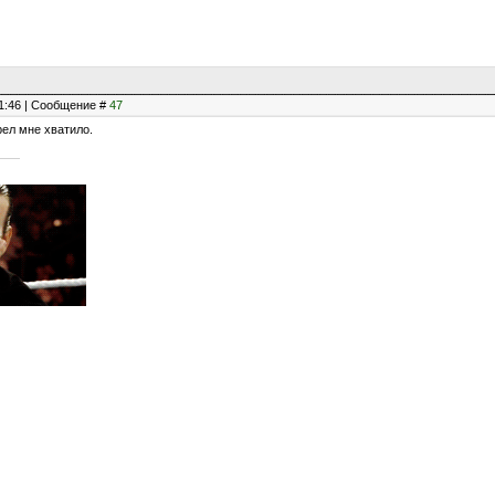
21:46 | Сообщение #
47
рел мне хватило.