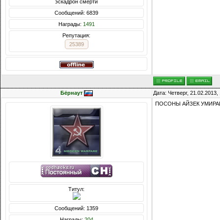
эскадрон смерти
Сообщений: 6839
Награды:
1491
Репутация:
25389
Бёрнаут
Дата: Четверг, 21.02.2013
ПОСОНЫ АЙЗЕК УМИРАЕТ 
Титул:
Сообщений: 1359
Награды:
204