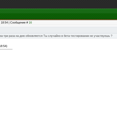
, 18:54 | Сообщение #
16
два-три раза на дню обновляется Ты случайно в бета-тестировании не участвуешь ?
18:54)
------------