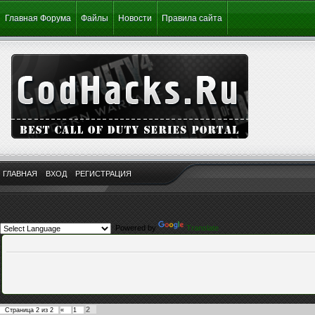
Главная Форума
Файлы
Новости
Правила сайта
ГЛАВНАЯ
ВХОД
РЕГИСТРАЦИЯ
Powered by
Translate
2
Страница
2
из
2
«
1