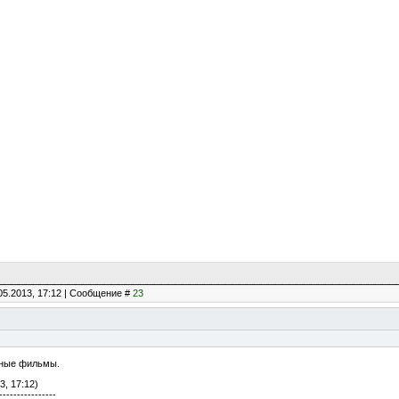
05.2013, 17:12 | Сообщение #
23
зные фильмы.
3, 17:12)
----------------