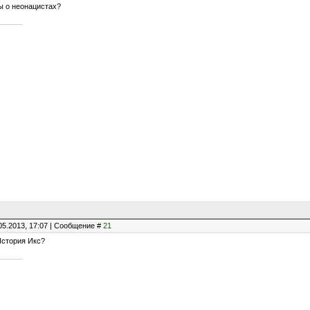
 о неонацистах?
05.2013, 17:07 | Сообщение #
21
История Икс?