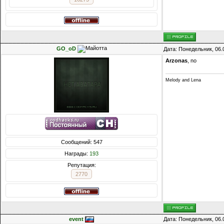
GO_oD
Дата: Понедельник, 06.
Arzonas
, no
Melody and Lena
Сообщений: 547
Награды:
193
Репутация:
2770
event
Дата: Понедельник, 06.