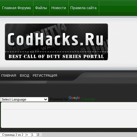
Главная Форума
Файлы
Новости
Правила сайта
ГЛАВНАЯ
ВХОД
РЕГИСТРАЦИЯ
Powered by
Translate
2
Страница
2
из
2
«
1