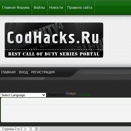
Главная Форума
Файлы
Новости
Правила сайта
ГЛАВНАЯ
ВХОД
РЕГИСТРАЦИЯ
Powered by
Translate
2
Страница
2
из
2
«
1