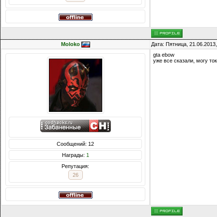
Moloko
Дата: Пятница, 21.06.2013
gta ebow
уже все сказали, могу то
Сообщений: 12
Награды:
1
Репутация:
26