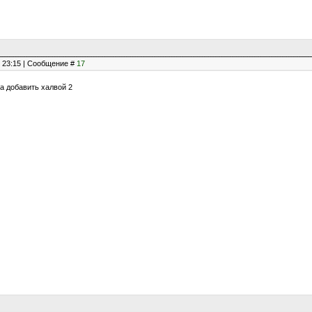
, 23:15 | Сообщение #
17
ка добавить халвой 2