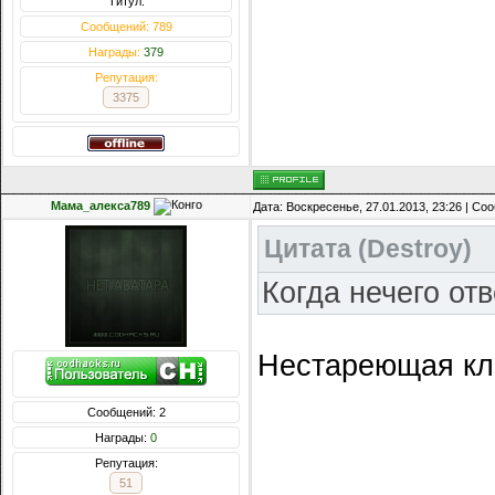
Титул:
Сообщений: 789
Награды:
379
Репутация:
3375
Мама_алекса789
Дата: Воскресенье, 27.01.2013, 23:26 | С
Цитата
(
Destroy
)
Когда нечего отв
Нестареющая кл
Сообщений: 2
Награды:
0
Репутация:
51