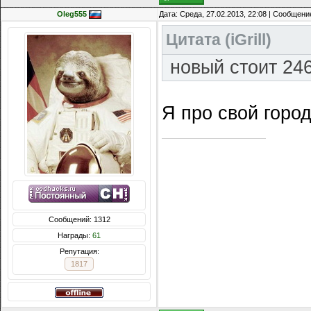
Oleg555
Дата: Среда, 27.02.2013, 22:08 | Сообщени
Цитата
(
iGrill
)
новый стоит 24
Я про свой город
Сообщений: 1312
Награды:
61
Репутация:
1817