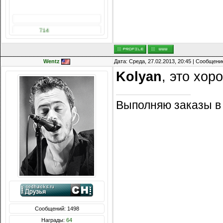
Репутация:
14216
Wentz
Дата: Среда, 27.02.2013, 20:45 | Сообщени
Kolyan
, это хор
Выполняю заказы в
Сообщений: 1498
Награды:
64