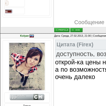
-213
Сообщение 
Kolyan
Дата: Среда, 27.02.2013, 21:00 | Сообщени
Цитата
(
Firex
)
доступность, во
открой-ка цены 
а по возможност
очень далеко
Титул: