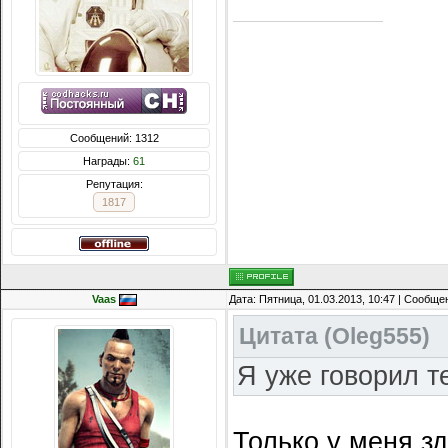
Сообщений: 1312
Награды:
61
Репутация:
1817
Vaas
Дата: Пятница, 01.03.2013, 10:47 | Сообщ
Цитата
(
Oleg555
)
Я уже говорил т
Только у меня зд