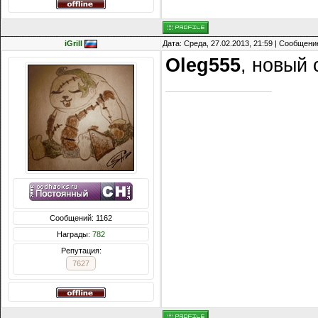
iGrill
Дата: Среда, 27.02.2013, 21:59 | Сообщени
Oleg555
, новый 
Сообщений: 1162
Награды:
782
Репутация:
7627