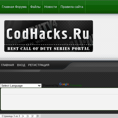
Главная Форума
Файлы
Новости
Правила сайта
ГЛАВНАЯ
ВХОД
РЕГИСТРАЦИЯ
Powered by
Translate
3
Страница
3
из
3
«
1
2