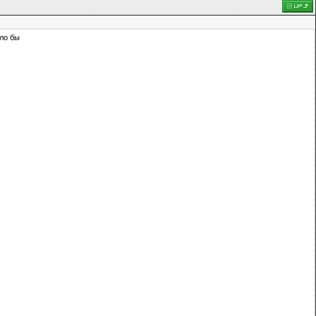
ыло бы