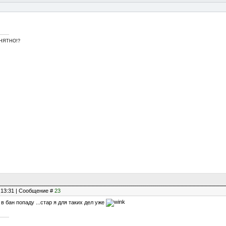
ПОНЯТНО!?
, 13:31 | Сообщение #
23
 в бан попаду ...стар я для таких дел уже