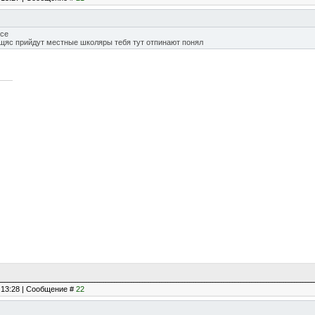
ксе
 щяс прийдут местные школяры тебя тут отпинают понял
, 13:28 | Сообщение #
22