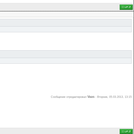
Vaas
Сообщение отредактировал
-
Вторник, 05.03.2013, 13:15