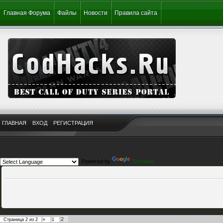
Главная Форума
Файлы
Новости
Правила сайта
ГЛАВНАЯ
ВХОД
РЕГИСТРАЦИЯ
Powered by
Translate
2
Страница
2
из
2
«
1