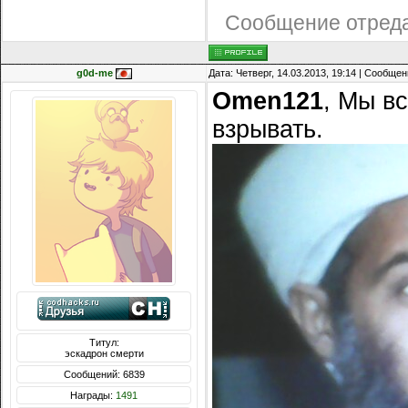
Сообщение отред
g0d-me
Дата: Четверг, 14.03.2013, 19:14 | Сообще
Omen121
, Мы в
взрывать.
Титул:
эскадрон смерти
Сообщений: 6839
Награды:
1491