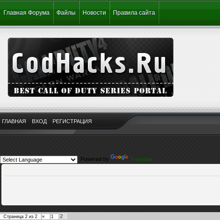
Главная Форума
Файлы
Новости
Правила сайта
ГЛАВНАЯ
ВХОД
РЕГИСТРАЦИЯ
Powered by
Translate
2
Страница
2
из
2
«
1