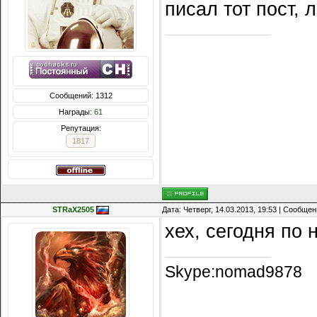
писал тот пост, 
Сообщений: 1312
Награды:
61
Репутация:
1817
STRaX2505
Дата: Четверг, 14.03.2013, 19:53 | Сообще
хех, сегодня по 
Skype:nomad9878