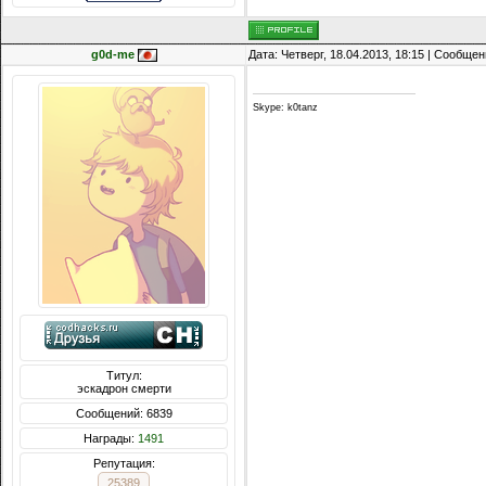
g0d-me
Дата: Четверг, 18.04.2013, 18:15 | Сообще
Skype: k0tanz
Титул:
эскадрон смерти
Сообщений: 6839
Награды:
1491
Репутация:
25389