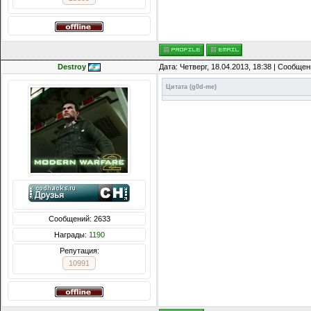
Destroy
Дата: Четверг, 18.04.2013, 18:38 | Сообще
Цитата
(
g0d-me
)
Сообщений: 2633
Награды:
1190
Репутация:
10991