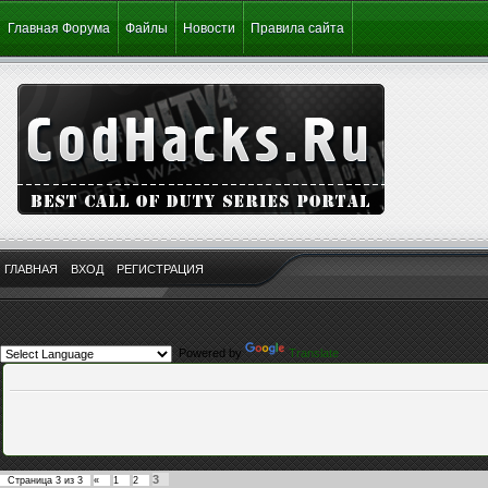
Главная Форума
Файлы
Новости
Правила сайта
ГЛАВНАЯ
ВХОД
РЕГИСТРАЦИЯ
Powered by
Translate
3
Страница
3
из
3
«
1
2