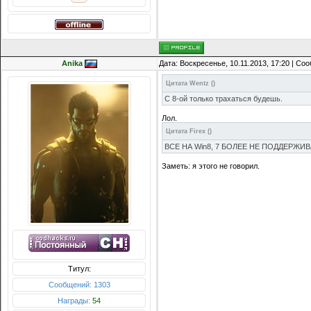
Anika
Дата: Воскресенье, 10.11.2013, 17:20 | С
Цитата
Wentz
(
)
С 8-ой только трахаться будешь.
Лол.
Цитата
Firex
(
)
ВСЕ НА Win8, 7 БОЛЕЕ НЕ ПОДДЕРЖИ
Заметь: я этого не говорил.
Титул:
Сообщений: 1303
Награды:
54