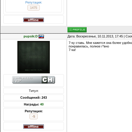
Репутация:
1475
pupsik:D
Дата: Воскресенье, 10.11.2013, 17:45 | С
7-ку ставь. Мне кажется она более удобн
понравилась, полное г*вно
7-ка!
Титул:
Сообщений: 243
Награды:
40
Репутация:
-5