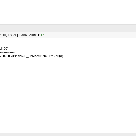
2010, 18:29 | Сообщение #
17
18:29)
------------
ПОНРАВИЛАСЬ_) выложи чо нить еще)