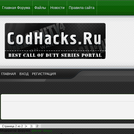
Главная Форума
Файлы
Новости
Правила сайта
ГЛАВНАЯ
ВХОД
РЕГИСТРАЦИЯ
2
Страница
2
из
2
«
1
Модератор форума:
,
g0d-me
iEnjoy