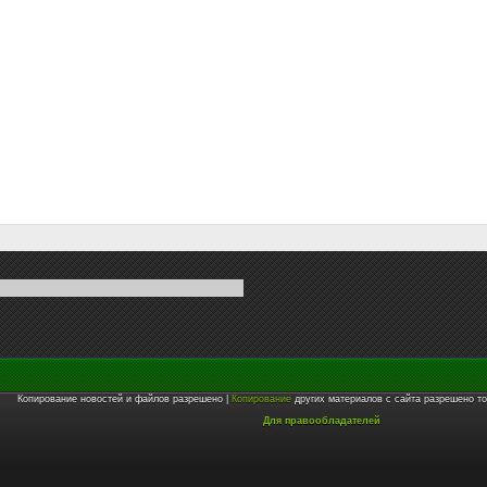
Копирование новостей и файлов разрешено |
Копирование
других материалов с сайта разрешено то
Для правообладателей