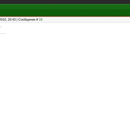
2010, 20:43 | Сообщение #
16
.