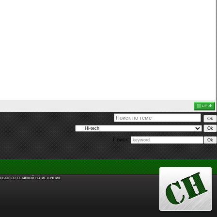
Поиск:
лько со ссылкой на источник.