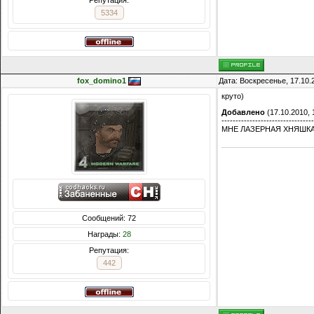
Репутация:
5334
fox_domino1
Дата: Воскресенье, 17.10.
круто)
Добавлено
(17.10.2010, 
---------------------------------
МНЕ ЛАЗЕРНАЯ ХНЯШКА 
Сообщений: 72
Награды:
28
Репутация:
442