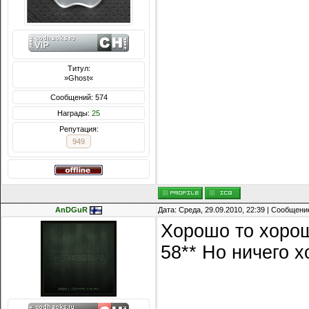
Титул:
»Ghost«
Сообщений: 574
Награды:
25
Репутация:
949
AnDGuR
Дата: Среда, 29.09.2010, 22:39 | Сообщени
Хорошо то хорош
58** Но ничего х