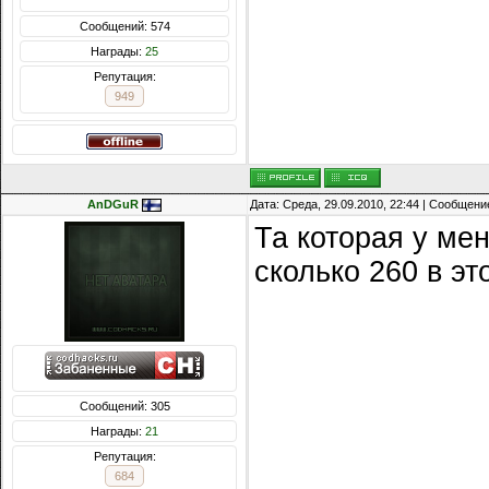
Сообщений: 574
Награды:
25
Репутация:
949
AnDGuR
Дата: Среда, 29.09.2010, 22:44 | Сообщени
Та которая у мен
сколько 260 в эт
Сообщений: 305
Награды:
21
Репутация:
684