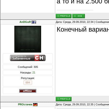
а то и на 2.500 
AnDGuR
Дата: Среда, 29.09.2010, 22:34 | Сообщени
Конечный вариан
Сообщений: 305
Награды:
21
Репутация:
684
PROстачек
Дата: Среда, 29.09.2010, 22:35 | Сообщени