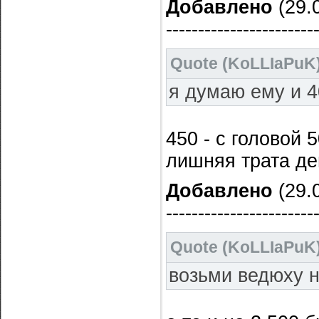
Добавлено
(29.0
-----------------------
Quote
(
KoLLIaPuK
я думаю ему и 4
450 - с головой 
лишняя трата дене
Добавлено
(29.0
-----------------------
Quote
(
KoLLIaPuK
возьми ведюху н