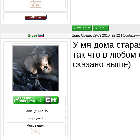
2470
Bryse
Дата: Среда, 29.09.2010, 22:22 | Сообщени
У мя дома стара
так что в любом
сказано выше)
Сообщений: 35
Награды:
8
Репутация:
61