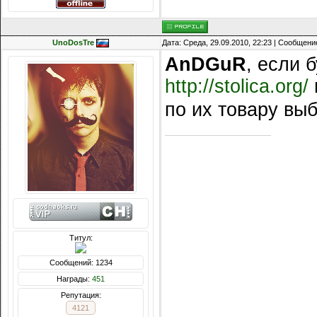
UnoDosTre
Дата: Среда, 29.09.2010, 22:23 | Сообщени
AnDGuR
, если 
http://stolica.org/
по их товару вы
Титул:
Сообщений: 1234
Награды:
451
Репутация:
4121