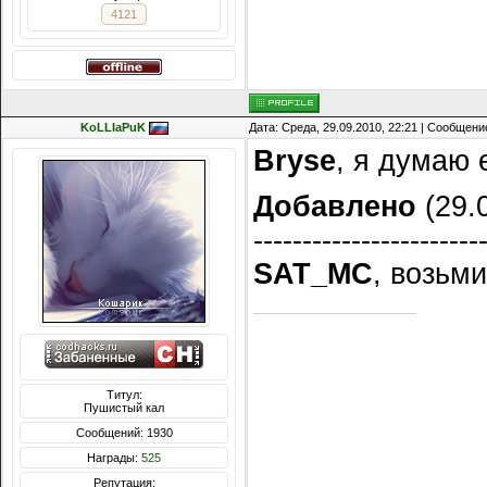
4121
KoLLIaPuK
Дата: Среда, 29.09.2010, 22:21 | Сообщени
Bryse
, я думаю 
Добавлено
(29.0
-----------------------
SAT_MC
, возьм
Титул:
Пушистый кал
Сообщений: 1930
Награды:
525
Репутация: