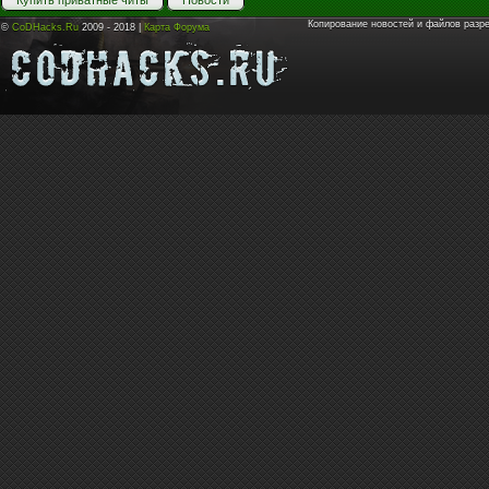
Купить приватные читы
Новости
Копирование новостей и файлов разр
©
CoDHacks.Ru
2009 - 2018 |
Карта Форума