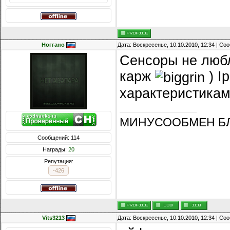
Hoггано
Дата: Воскресенье, 10.10.2010, 12:34 | С
Сенсоры не любл
карж
) I
характеристика
МИНУСООБМЕН Б
Сообщений: 114
Награды:
20
Репутация:
-426
Vits3213
Дата: Воскресенье, 10.10.2010, 12:34 | С