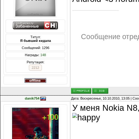
Сообщение отре
Титул:
Я бывший кидала
Сообщений: 1296
Награды:
148
Репутация:
2212
danik754
Дата: Воскресенье, 10.10.2010, 13:05 | С
У меня Nokia N8,