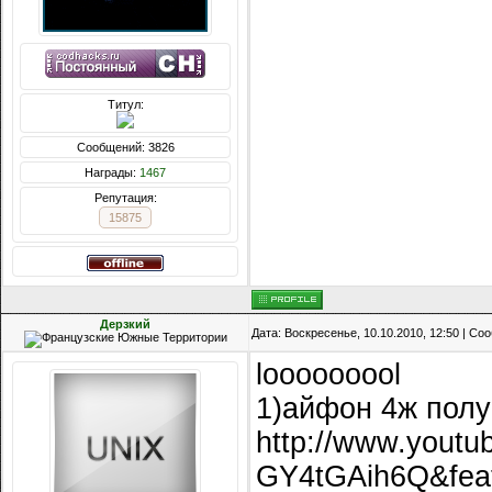
Титул:
Сообщений: 3826
Награды:
1467
Репутация:
15875
Дерзкий
Дата: Воскресенье, 10.10.2010, 12:50 | С
looooooool
1)айфон 4ж полу
http://www.youtu
GY4tGAih6Q&fea