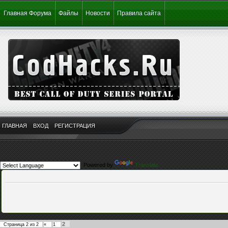
Главная Форума
Файлы
Новости
Правила сайта
ГЛАВНАЯ
ВХОД
РЕГИСТРАЦИЯ
Powered by
Translate
2
Страница
2
из
2
«
1