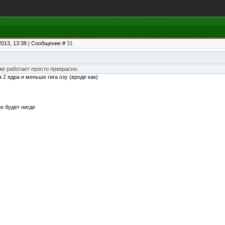
2013, 13:38 | Сообщение #
31
к же работает просто прекрасно.
 2 ядра и меньше гига озу (вроде как)
не будет нигде