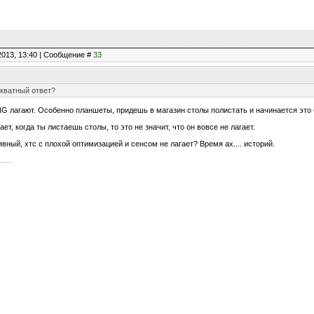
2013, 13:40 | Сообщение #
33
екватный ответ?
 лагают. Особенно планшеты, придешь в магазин столы полистать и начинается это 
ает, когда ты листаешь столы, то это не значит, что он вовсе не лагает.
вный, хтс с плохой оптимизацией и сенсом не лагает? Время ах.... историй.