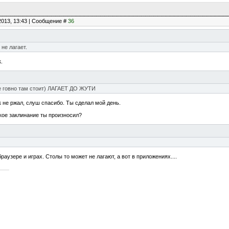
2013, 13:43 | Сообщение #
36
 не лагает.
.
ое говно там стоит) ЛАГАЕТ ДО ЖУТИ
к не ржал, слуш спасибо. Ты сделал мой день.
кое заклинание ты произносил?
раузере и играх. Столы то может не лагают, а вот в приложениях....