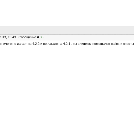
2013, 13:43 | Сообщение #
35
и ничего не лагает на 4.2.2 и не лагало на 4.2.1 . ты слишком помешался на ios и ответы