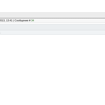
2013, 13:41 | Сообщение #
34
.