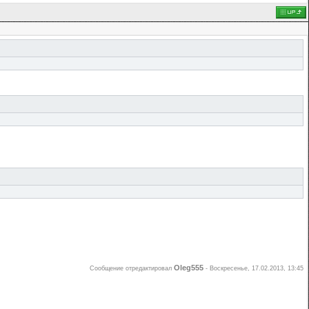
Oleg555
Сообщение отредактировал
-
Воскресенье, 17.02.2013, 13:45