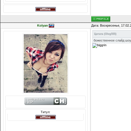
Kolyan
Дата: Воскресенье, 17.02.
Цитата
(
Oleg555
)
божественное слайд шоу
Титул: