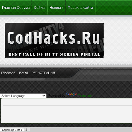
Главная Форума
Файлы
Новости
Правила сайта
ГЛАВНАЯ
ВХОД
РЕГИСТРАЦИЯ
Powered by
Translate
1
Страница
1
из
1