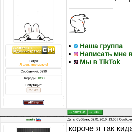
Наша группа
Написать мне в
Мы в TikTok
Титул:
Я фея, мне можно!
Сообщений: 5999
Награды:
1830
Репутация:
27342
marty
Дата: Суббота, 02.01.2010, 13:55 | Сообщ
короче я так кид