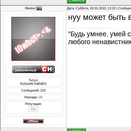
l0wbot
Дата: Суббота, 02.01.2010, 13:22 | Сообщ
нуу может быть 
"Будь умнее, умей
любого ненавистник
Титул:
RuSsIaN HaRdE®
Сообщений: 223
Награды:
20
Репутация:
263