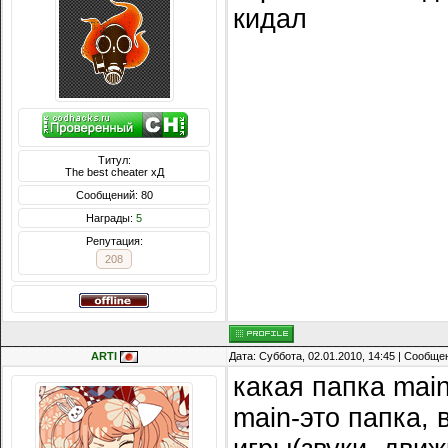
кидал
Титул:
The best cheater хД
Сообщений: 80
Награды:
5
Репутация:
208
ARTI
Дата: Суббота, 02.01.2010, 14:45 | Сообщ
какая папка main
main-это папка,