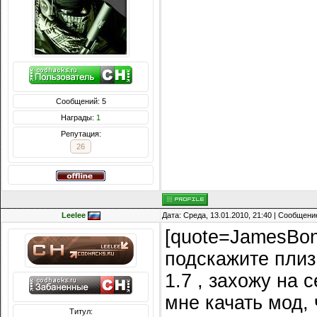
Сообщений: 5
Награды:
1
Репутация:
26
Leelee
Дата: Среда, 13.01.2010, 21:40 | Сообщени
[quote=JamesBon
подскажите плиз
1.7 , захожу на 
мне качать мод, ч
Титул: