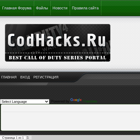
Главная Форума
Файлы
Новости
Правила сайта
ГЛАВНАЯ
ВХОД
РЕГИСТРАЦИЯ
Powered by
Translate
1
Страница
1
из
1