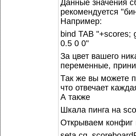
Данные значения с
рекомендуется "бин
Например:
bind TAB "+scores; g
0.5 0 0"
За цвет вашего ник
переменные, прини
Так же вы можете 
что отвечает кажда
А также
Шкала пинга на sco
Открываем конфиг и
seta cg_scoreboard