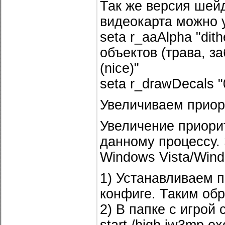
Так же версия шей
видеокарта можно у
seta r_aaAlpha "di
объектов (трава, з
(nice)"
seta r_drawDecals 
Увеличиваем приор
Увеличение приорит
данному процессу. 
Windows Vista/Wind
1) Устанавливаем пер
конфиге. Таким об
2) В папке с игрой