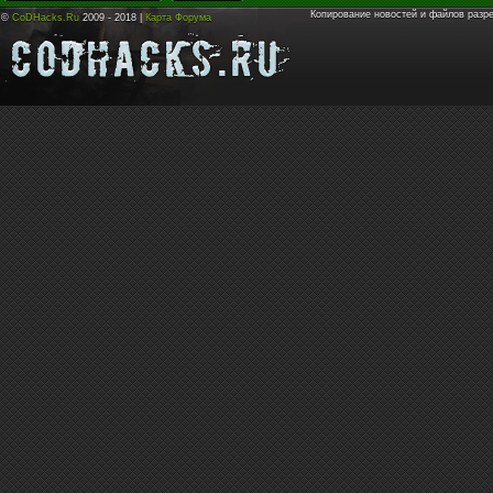
Копирование новостей и файлов разр
©
CoDHacks.Ru
2009 - 2018 |
Карта Форума