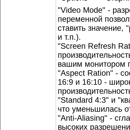
"Video Mode" - раз
переменной позвол
ставить значение, 
и т.п.).
"Screen Refresh Rat
производительност
вашим монитором 
"Aspect Ration" - с
16:9 и 16:10 - шир
производительност
"Standard 4:3" и "к
что уменьшилась от
"Anti-Aliasing" - 
высоких разрешени