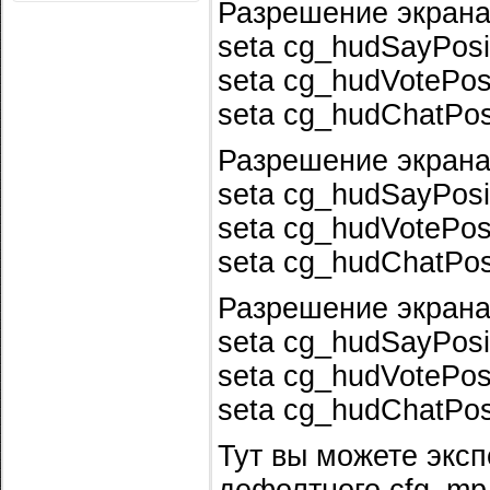
Разрешение экрана
seta cg_hudSayPosit
seta cg_hudVotePosi
seta cg_hudChatPosi
Разрешение экрана
seta cg_hudSayPosit
seta cg_hudVotePosi
seta cg_hudChatPosi
Разрешение экрана
seta cg_hudSayPosit
seta cg_hudVotePosi
seta cg_hudChatPosi
Тут вы можете эксп