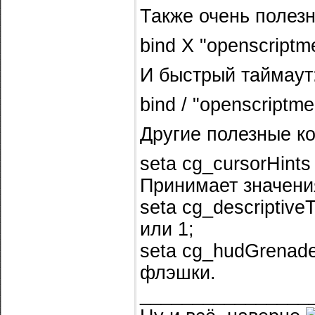
Также очень полез
bind X "openscriptm
И быстрый таймаут
bind / "openscriptm
Другие полезные к
seta cg_cursorHint
Принимает значения
seta cg_descriptiv
или 1;
seta cg_hudGrenad
флэшки.
________________