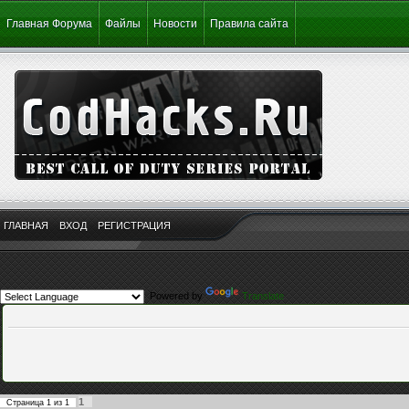
Главная Форума
Файлы
Новости
Правила сайта
ГЛАВНАЯ
ВХОД
РЕГИСТРАЦИЯ
Powered by
Translate
1
Страница
1
из
1