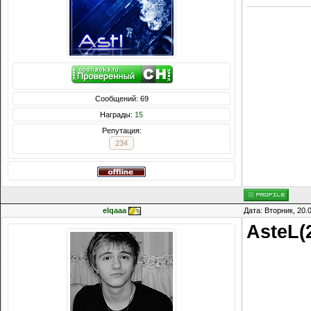
Сообщений: 69
Награды:
15
Репутация:
234
elqaaa
Дата: Вторник, 20.
AsteL(