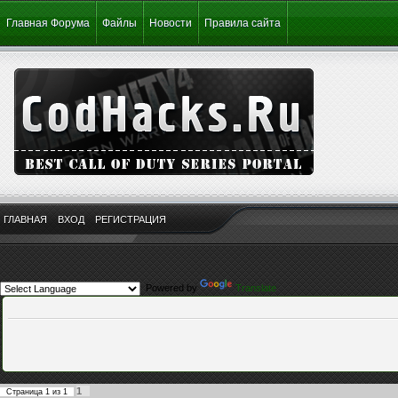
Главная Форума
Файлы
Новости
Правила сайта
ГЛАВНАЯ
ВХОД
РЕГИСТРАЦИЯ
Powered by
Translate
1
Страница
1
из
1