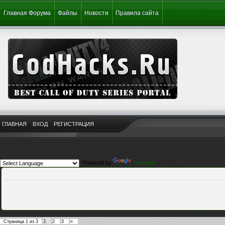
Главная Форума
Файлы
Новости
Правила сайта
ГЛАВНАЯ
ВХОД
РЕГИСТРАЦИЯ
Powered by
Translate
1
Страница
1
из
3
2
3
»