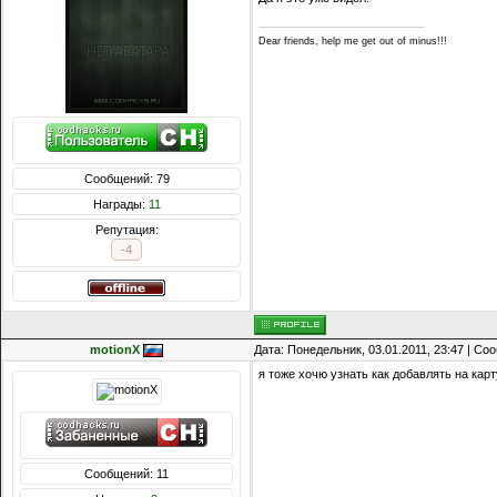
Dear friends, help me get out of minus!!!
Сообщений: 79
Награды:
11
Репутация:
-4
motionX
Дата: Понедельник, 03.01.2011, 23:47 | С
я тоже хочю узнать как добавлять на карт
Сообщений: 11