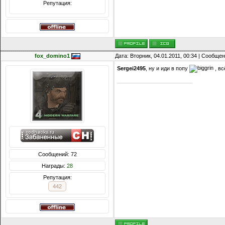
Репутация:
fox_domino1
Дата: Вторник, 04.01.2011, 00:34 | Сообще
Sergei2495
, ну и иди в попу
, вс
Сообщений: 72
Награды:
28
Репутация:
442