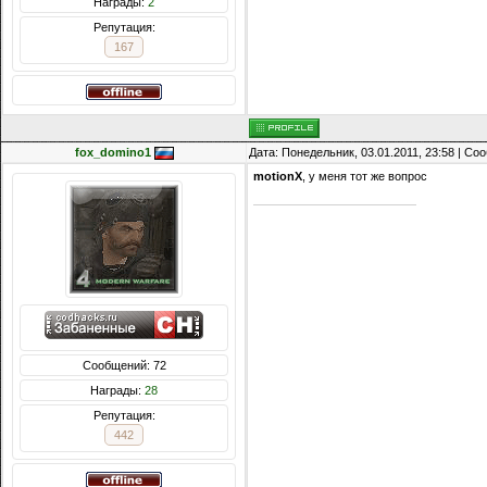
Награды:
2
Репутация:
167
fox_domino1
Дата: Понедельник, 03.01.2011, 23:58 | С
motionX
, у меня тот же вопрос
Сообщений: 72
Награды:
28
Репутация:
442