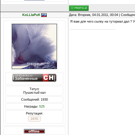
KoLLIaPuK
Дата: Вторник, 04.01.2011, 00:04 | Сообще
Я вам для чего сылку на туториал дал ? У
Титул:
Пушистый кал
Сообщений: 1930
Награды:
525
Репутация:
2470