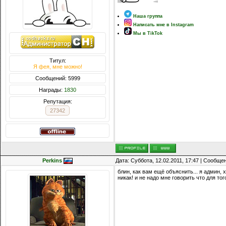
Наша группа
Написать мне в Instagram
Мы в TikTok
Титул:
Я фея, мне можно!
Сообщений: 5999
Награды:
1830
Репутация:
27342
Perkins
Дата: Суббота, 12.02.2011, 17:47 | Сообще
блин, как вам ещё объяснить... я админ, 
никак! и не надо мне говорить что для то