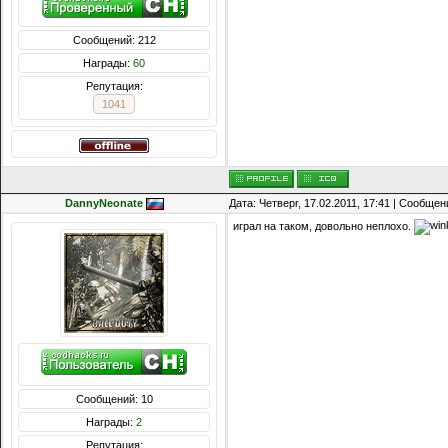
Сообщений: 212
Награды:
60
Репутация:
1041
DannyNeonate
Дата: Четверг, 17.02.2011, 17:41 | Сообще
играл на таком, довольно неплохо.
Сообщений: 10
Награды:
2
Репутация: