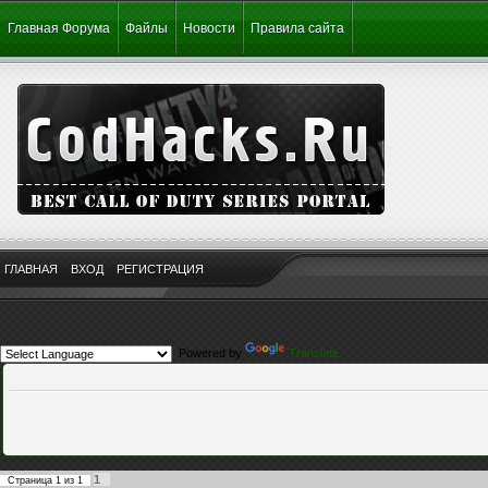
Главная Форума
Файлы
Новости
Правила сайта
ГЛАВНАЯ
ВХОД
РЕГИСТРАЦИЯ
Powered by
Translate
1
Страница
1
из
1