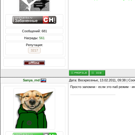
Сообщений: 681
Награды:
561
Репутация:
3217
Sanya_rnd
Дата: Воскресенье, 13.02.2011, 09:38 | С
Просто запомни - если это паб режим - и