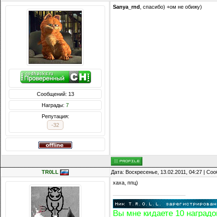
Sanya_rnd
, спасибо) +ом не обижу)
Сообщений: 13
Награды:
7
Репутация:
-32
TR0LL
Дата: Воскресенье, 13.02.2011, 04:27 | С
хаха, ппц)
Вы мне кидаете 10 наградок