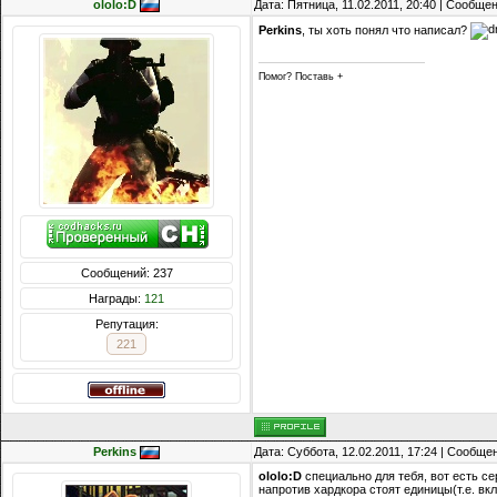
ololo:D
Дата: Пятница, 11.02.2011, 20:40 | Сообще
Perkins
, ты хоть понял что написал?
Помог? Поставь +
Сообщений: 237
Награды:
121
Репутация:
221
Perkins
Дата: Суббота, 12.02.2011, 17:24 | Сообще
ololo:D
специально для тебя, вот есть сер
напротив хардкора стоят единицы(т.е. вкл