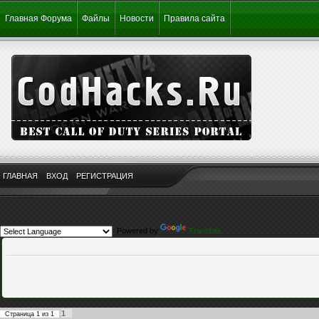
Главная Форума
Файлы
Новости
Правила сайта
ГЛАВНАЯ
ВХОД
РЕГИСТРАЦИЯ
Powered by
Translate
1
Страница
1
из
1