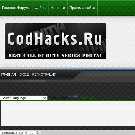
Главная Форума
Файлы
Новости
Правила сайта
ГЛАВНАЯ
ВХОД
РЕГИСТРАЦИЯ
Powered by
Translate
2
Страница
2
из
2
«
1