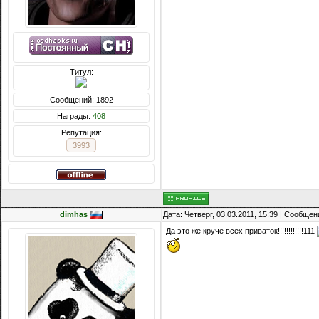
Титул:
Сообщений: 1892
Награды:
408
Репутация:
3993
dimhas
Дата: Четверг, 03.03.2011, 15:39 | Сообще
Да это же круче всех приваток!!!!!!!!!!!!111