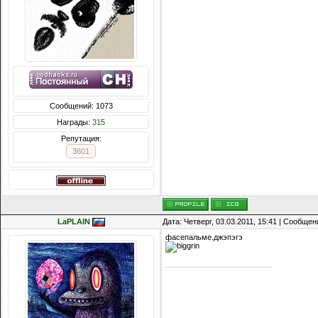
Сообщений: 1073
Награды:
315
Репутация:
3601
LaPLAIN
Дата: Четверг, 03.03.2011, 15:41 | Сообще
фасепальме.джэпэгэ