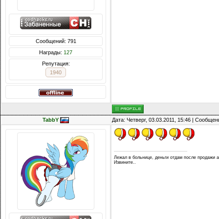
Сообщений: 791
Награды:
127
Репутация:
1940
TabbY
Дата: Четверг, 03.03.2011, 15:46 | Сообще
Лежал в больнице, деньги отдам после продажи акк
Извините..