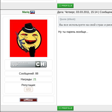
Mariq
Дата: Четверг, 03.03.2011, 15:14 | Сообще
Quote
(
dikoti
)
Вы все используете на свой страх и риск.
Ну ты парень вообще...
Сообщений: 88
Награды:
21
Репутация:
572