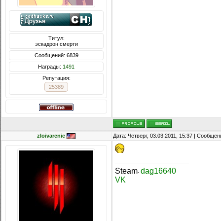
Титул:
эскадрон смерти
Сообщений: 6839
Награды:
1491
Репутация:
25389
zloivarenic
Дата: Четверг, 03.03.2011, 15:37 | Сообще
Steam
dag16640
-
VK