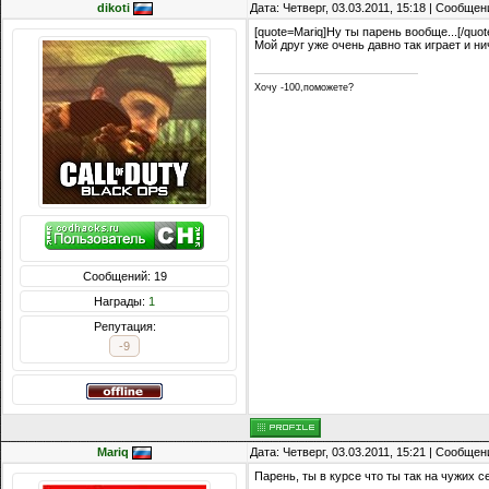
dikoti
Дата: Четверг, 03.03.2011, 15:18 | Сообще
[quote=Mariq]Ну ты парень вообще...[/quot
Мой друг уже очень давно так играет и ни
Хочу -100,поможете?
Сообщений: 19
Награды:
1
Репутация:
-9
Mariq
Дата: Четверг, 03.03.2011, 15:21 | Сообще
Парень, ты в курсе что ты так на чужих 