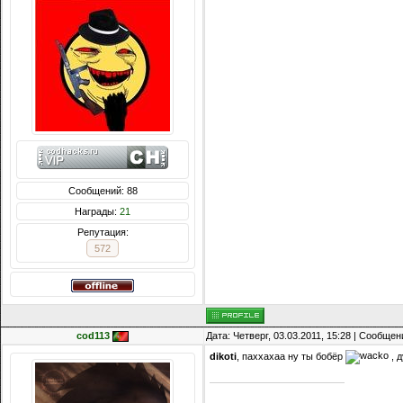
Сообщений: 88
Награды:
21
Репутация:
572
cod113
Дата: Четверг, 03.03.2011, 15:28 | Сообще
dikoti
, паххахаа ну ты бобёр
, д