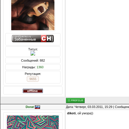
Титул:
Сообщений: 882
Награды:
1360
Репутация:
9655
Dorat
Дата: Четверг, 03.03.2011, 15:29 | Сообще
dikoti
, ой умора))