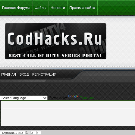
Главная Форума
Файлы
Новости
Правила сайта
ГЛАВНАЯ
ВХОД
РЕГИСТРАЦИЯ
Powered by
Translate
1
Страница
1
из
2
2
»