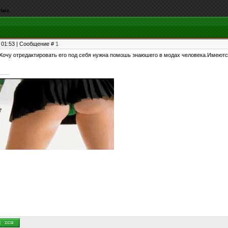
fare.
, 01:53 | Сообщение #
1
очу отредактировать его под себя нужна помошь знаюшего в модах человека.Имеются .g