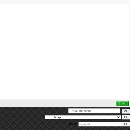
Поиск: