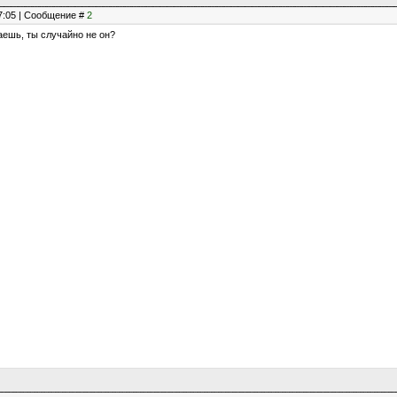
17:05 | Сообщение #
2
ешь, ты случайно не он?