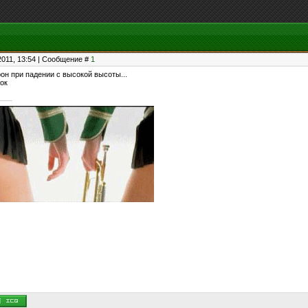
2011, 13:54 | Сообщение #
1
он при падении с высокой высоты...
ок