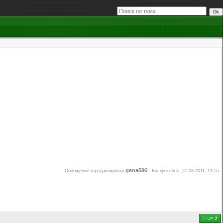
gena596
Сообщение отредактировал
-
Воскресенье, 27.03.2011, 13:55