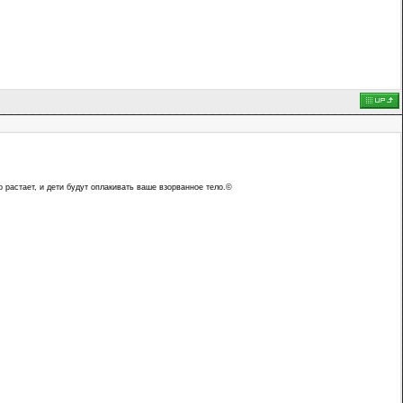
о растает, и дети будут оплакивать ваше взорванное тело.©