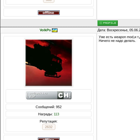
VolkPo
Дата: Воскресенье, 05.06.
Уже есть weapon mod,и т.
Ничего не надо делать.
Сообщений: 952
Награды:
113
Репутация:
2632