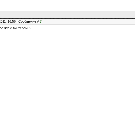
2011, 16:56 | Сообщение #
7
е что с винтером ;\