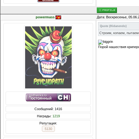
powermass
Дата: Воскресенье, 05.06.
Quote
(
Hidanendo
)
Строим, копаем, пытаем
Порой нашествия крипер
Сообщений: 1416
Награды:
1219
Репутация:
5130