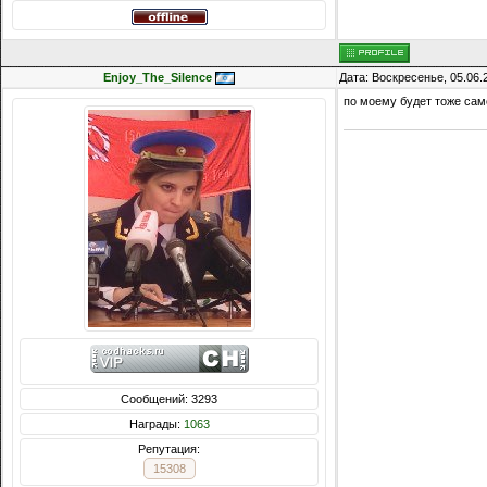
Enjoy_The_Silence
Дата: Воскресенье, 05.06.
по моему будет тоже само
Сообщений: 3293
Награды:
1063
Репутация:
15308