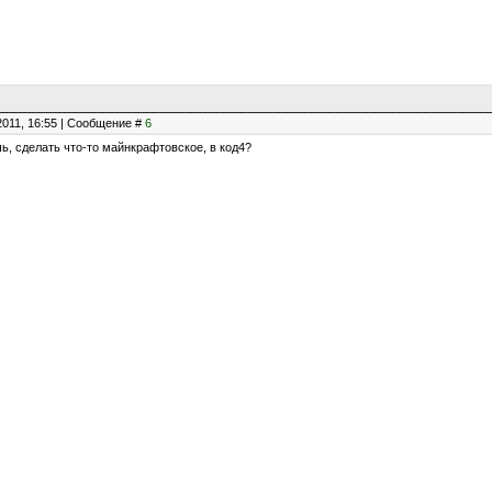
2011, 16:55 | Сообщение #
6
шь, сделать что-то майнкрафтовское, в код4?