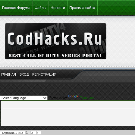
Главная Форума
Файлы
Новости
Правила сайта
ГЛАВНАЯ
ВХОД
РЕГИСТРАЦИЯ
Powered by
Translate
1
Страница
1
из
2
2
»