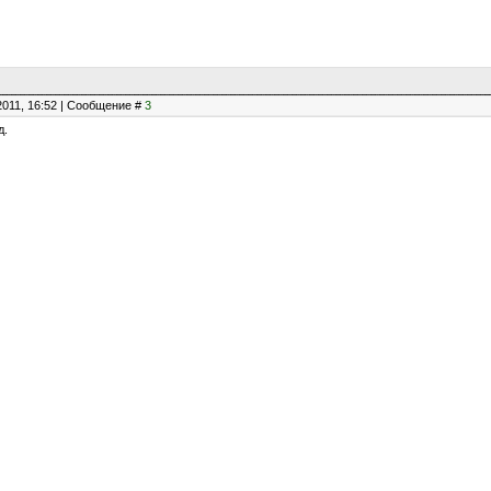
2011, 16:52 | Сообщение #
3
д.