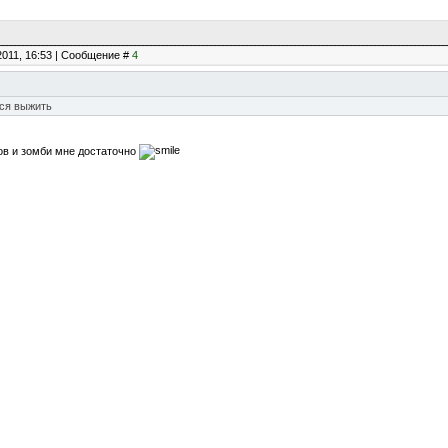
2011, 16:53 | Сообщение #
4
ся выжить
ов и зомби мне достаточно