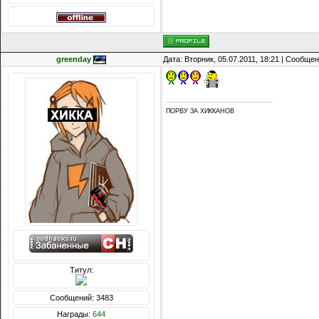
greenday
Дата: Вторник, 05.07.2011, 18:21 | Сообще
ПОРВУ ЗА ХИККАНОВ
Титул:
Сообщений: 3483
Награды:
644