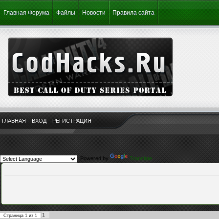
Главная Форума
Файлы
Новости
Правила сайта
ГЛАВНАЯ
ВХОД
РЕГИСТРАЦИЯ
Powered by
Translate
1
Страница
1
из
1