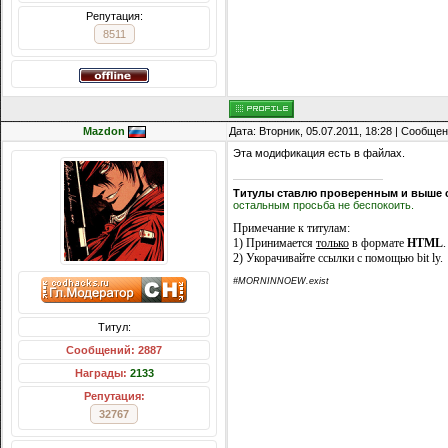
Репутация:
8511
Mazdon
Дата: Вторник, 05.07.2011, 18:28 | Сообще
Эта модификация есть в файлах.
Титулы ставлю проверенным и выше 
остальным просьба не беспокоить.
Примечание к титулам:
1) Принимается
только
в формате
HTML
.
2) Укорачивайте ссылки с помощью bit ly.
#MORNINNOEW.exist
Титул:
Сообщений: 2887
Награды:
2133
Репутация:
32767