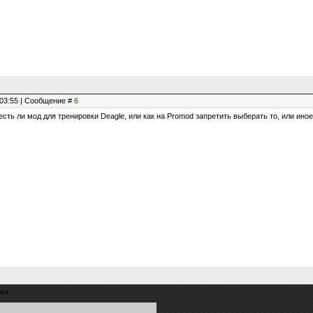
, 03:55 | Сообщение #
6
сть ли мод для тренировки Deagle, или как на Promod запретить выберать то, или ино
плз