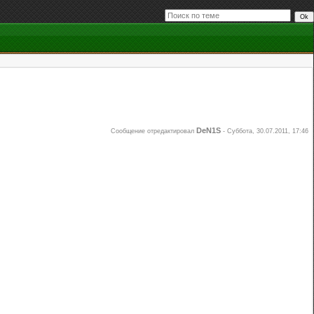
DeN1S
Сообщение отредактировал
-
Суббота, 30.07.2011, 17:46