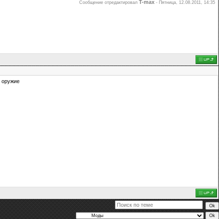
T-max
Сообщение отредактировал
-
Пятница, 12.08.2011, 14:35
е оружие