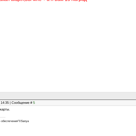
, 14:35 | Сообщение #
5
 карты.
о обеспечения"©Sanya