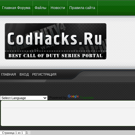
Главная Форума
Файлы
Новости
Правила сайта
ГЛАВНАЯ
ВХОД
РЕГИСТРАЦИЯ
Powered by
Translate
1
Страница
1
из
1