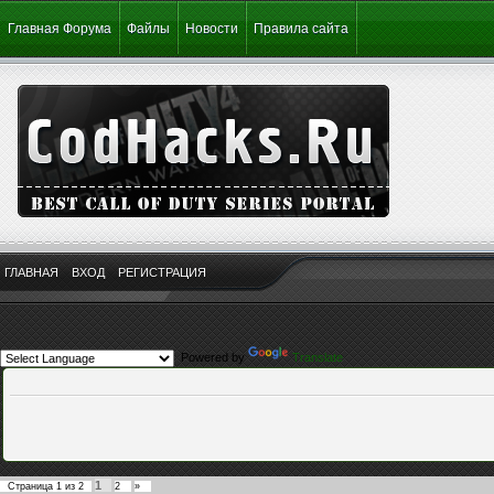
Главная Форума
Файлы
Новости
Правила сайта
ГЛАВНАЯ
ВХОД
РЕГИСТРАЦИЯ
Powered by
Translate
1
Страница
1
из
2
2
»