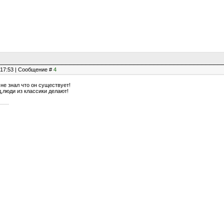
, 17:53 | Сообщение #
4
 не знал что он существует!
д,люди из классики делают!