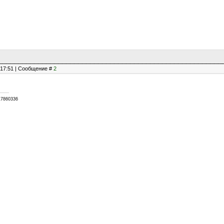
, 17:51 | Сообщение #
2
17860336