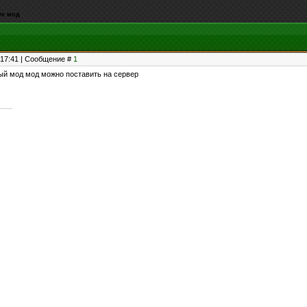
те мод
, 17:41 | Сообщение #
1
ый мод мод можно поставить на сервер