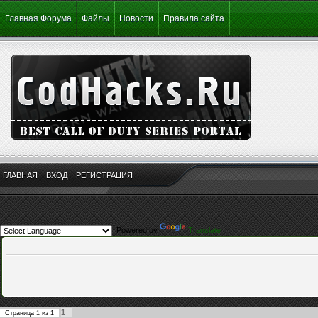
Главная Форума
Файлы
Новости
Правила сайта
ГЛАВНАЯ
ВХОД
РЕГИСТРАЦИЯ
Powered by
Translate
1
Страница
1
из
1