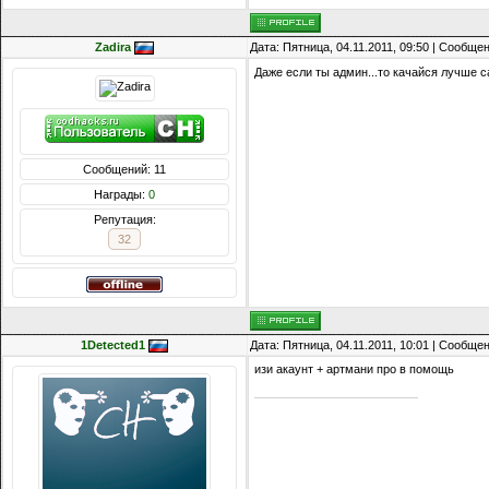
Zadira
Дата: Пятница, 04.11.2011, 09:50 | Сообще
Даже если ты админ...то качайся лучше 
Сообщений: 11
Награды:
0
Репутация:
32
1Detected1
Дата: Пятница, 04.11.2011, 10:01 | Сообще
изи акаунт + артмани про в помощь