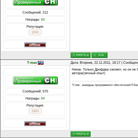
Сообщений: 212
Награды:
60
Репутация:
1041
T-max
Дата: Вторник, 22.11.2011, 18:17 | Сообще
Никак. Только Дрофдер сможет, но он не 
автора(личный опыт)
"Стим - выкидыш программного обеспечения"©Sa
Сообщений: 570
Награды:
64
Репутация:
1903