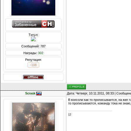
Титул:
Сообщений: 787
Награды:
302
Репутация:
-108
Scrask
Дата: Четверг, 10.11.2011, 08:33 | Сообще
В консоли как то прописывается, на вип так
то прописываются, команду тока не знаю, е
12