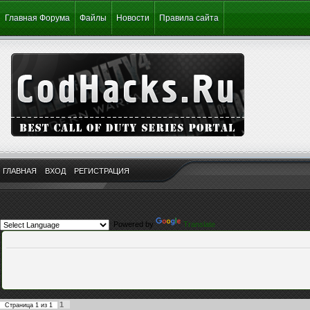
Главная Форума
Файлы
Новости
Правила сайта
ГЛАВНАЯ
ВХОД
РЕГИСТРАЦИЯ
Powered by
Translate
1
Страница
1
из
1