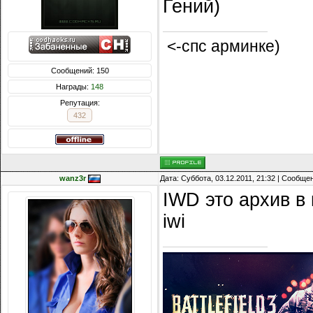
Гений)
<-спс арминке)
Сообщений: 150
Награды:
148
Репутация:
432
wanz3r
Дата: Суббота, 03.12.2011, 21:32 | Сообще
IWD это архив в
iwi