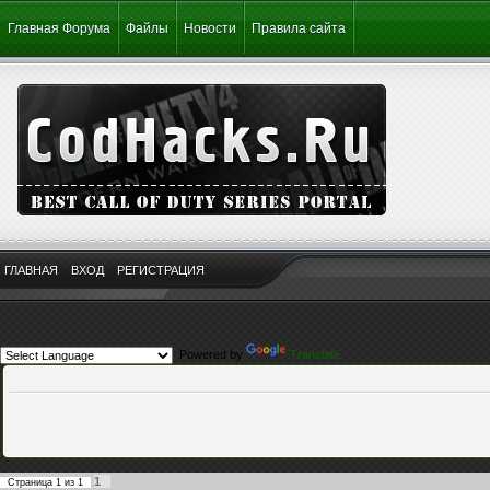
Главная Форума
Файлы
Новости
Правила сайта
ГЛАВНАЯ
ВХОД
РЕГИСТРАЦИЯ
Powered by
Translate
1
Страница
1
из
1