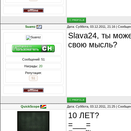
Suarez
Дата: Суббота, 03.12.2011, 21:16 | Сообще
Slava24, ты може
свою мысль?
Сообщений: 51
Награды:
20
Репутация:
51
QuickScope
Дата: Суббота, 03.12.2011, 21:25 | Сообще
10 ЛЕТ?
=___=