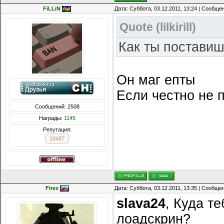
FiLLiN
Дата: Суббота, 03.12.2011, 13:24 | Сообще
Quote
(
lilkirill
)
Как ты поставиш
Он маг епты
Если честно не 
Сообщений: 2508
Награды:
1145
Репутация:
10487
Firex
Дата: Суббота, 03.12.2011, 13:35 | Сообще
slava24
, Куда т
лоадскрин?