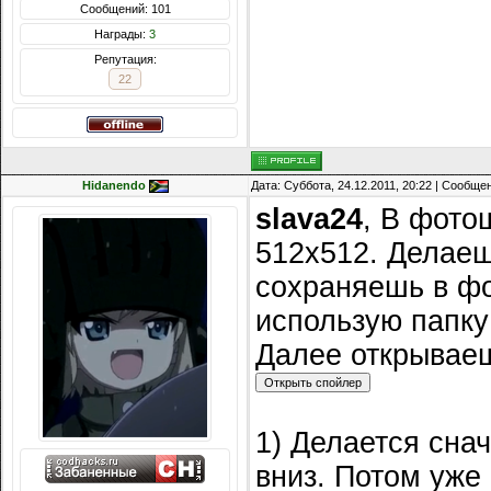
Сообщений: 101
Награды:
3
Репутация:
22
Hidanendo
Дата: Суббота, 24.12.2011, 20:22 | Сообще
slava24
, В фото
512х512. Делаешь
сохраняешь в фор
использую папку
Далее открываеш
1) Делается сна
вниз. Потом уже