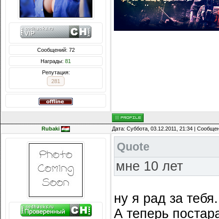
Сообщений: 72
Награды:
81
Репутация:
281
Rubaki
Дата: Суббота, 03.12.2011, 21:34 | Сообще
Quote
мне 10 лет
ну я рад за тебя.
А теперь постара