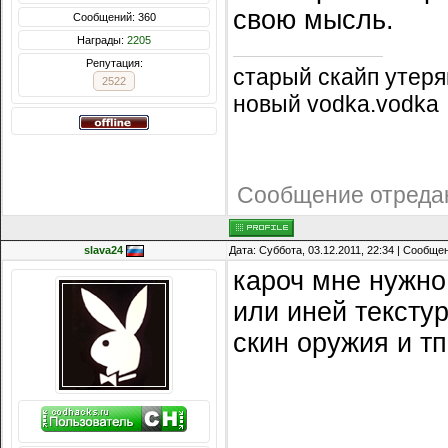
свою мысль.
Сообщений: 360
Награды:
2205
Репутация:
старый скайп утеря
2522
новый vodka.vodka
Сообщение отреда
slava24
Дата: Суббота, 03.12.2011, 22:34 | Сообще
кароч мне нужно
или иней тексту
скин оружия и тп