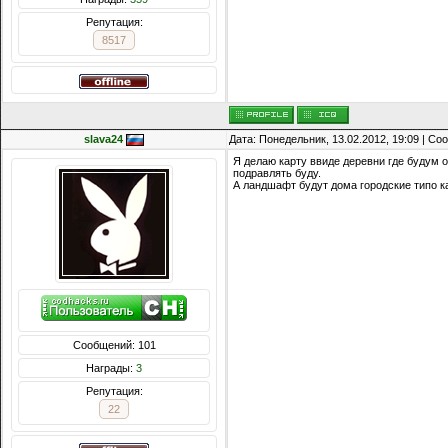
Репутация:
8517
slava24
Дата: Понедельник, 13.02.2012, 19:09 | С
Я делаю карту ввиде деревни где будум о
подравлять буду.
А ландшафт будут дома городские типо ка
Сообщений: 101
Награды:
3
Репутация:
22