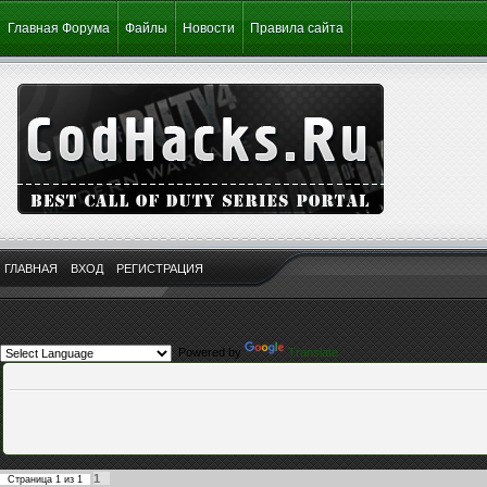
Главная Форума
Файлы
Новости
Правила сайта
ГЛАВНАЯ
ВХОД
РЕГИСТРАЦИЯ
Powered by
Translate
1
Страница
1
из
1