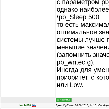
с параметром pb
однако наиболее
\pb_Sleep 500
то есть максима
оптимальное зна
системы лучше п
меньшие значени
(запомнить знач
pb_writecfg).
Иногда для умен
приоритет, с кот
или Low.
itachi070
Дата: Суббота, 26.06.2010, 14:13 | Сообщ