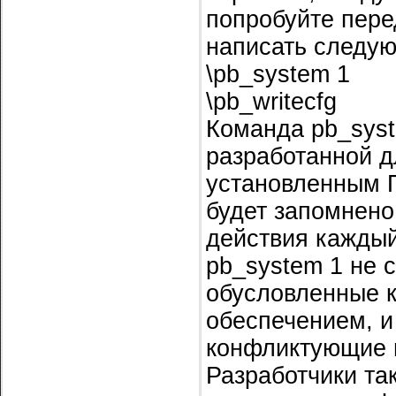
попробуйте пере
написать следу
\pb_system 1
\pb_writecfg
Команда pb_syst
разработанной 
установленным П
будет запомнено 
действия каждый
pb_system 1 не 
обусловленные 
обеспечением, и
конфликтующие 
Разработчики та