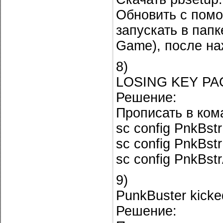
Обновить с помо
запускать в папк
Game), после на
8)
LOSING KEY P
Решение:
Прописать в ком
sc config PnkBstr
sc config PnkBst
sc config PnkBstr
9)
PunkBuster kicke
Решение: