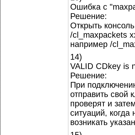
Ошибка с "maxpa
Решение:
Открыть консоль
/cl_maxpackets x
например /cl_ma
14)
VALID CDkey is n
Решение:
При подключению
отправить свой к
проверят и зате
ситуаций, когда 
возникать указа