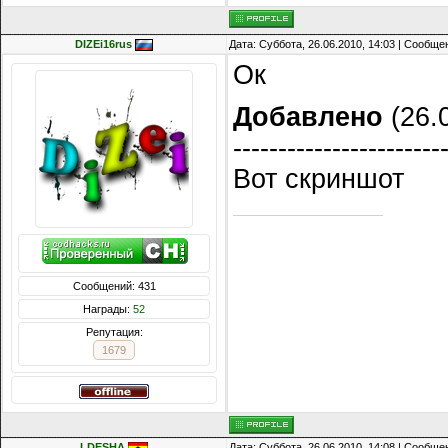
DIZEi16rus
Дата: Суббота, 26.06.2010, 14:03 | Сообщ
Ок
Добавлено
(26.0
-----------------------
Вот скриншот
Сообщений: 431
Награды:
52
Репутация:
1679
LDESHA
Дата: Суббота, 26.06.2010, 14:08 | Сообщ