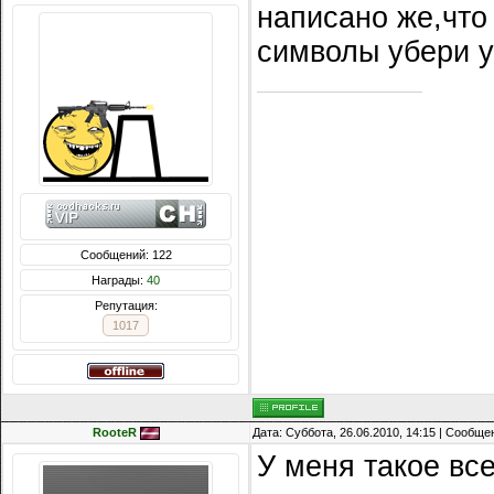
написано же,что 
символы убери у
Сообщений: 122
Награды:
40
Репутация:
1017
RooteR
Дата: Суббота, 26.06.2010, 14:15 | Сообщ
У меня такое все