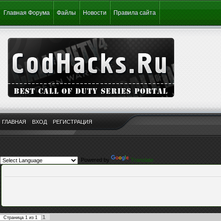
Главная Форума
Файлы
Новости
Правила сайта
ГЛАВНАЯ
ВХОД
РЕГИСТРАЦИЯ
Powered by
Translate
1
Страница
1
из
1