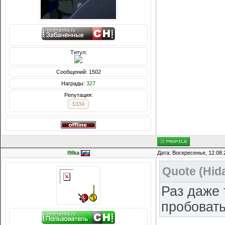
Титул:
Сообщений: 1502
Награды:
327
Репутация:
5334
l9lka
Дата: Воскресенье, 12.08.
Quote
(
Hid
Раз даже 
пробовать