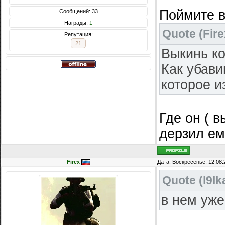
Поймите в
Сообщений: 33
Награды:
1
Quote
(
Fire
Репутация:
21
Выкинь ко
Как убави
которое и
Где он ( 
дерзил ем
Firex
Дата: Воскресенье, 12.08.
Quote
(
l9lk
в нем уже