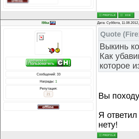
l9lka
Дата: Суббота, 11.08.2012
Quote
(
Fire
Выкинь ко
Как убави
которое и
Сообщений: 33
Награды:
1
Репутация:
Вы походу 
21
Я ответил
нету!