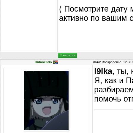
( Посмотрите дату 
активно по вашим с
Hidanendo
Дата: Воскресенье, 12.08.
l9lka
, ты,
Я, как и 
разбираем
помочь от