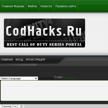
Главная Форума
Файлы
Новости
Правила сайта
ГЛАВНАЯ
ВХОД
РЕГИСТРАЦИЯ
Powered by
Translate
1
Страница
1
из
1