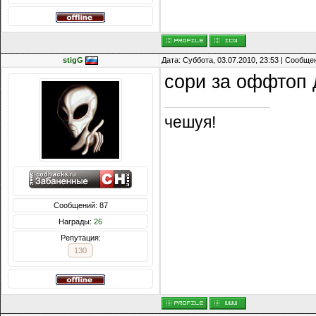
stigG
Дата: Суббота, 03.07.2010, 23:53 | Сообщ
сори за оффтоп 
чешуя!
Сообщений: 87
Награды:
26
Репутация:
130