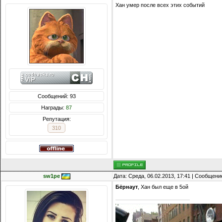
Хан умер после всех этих событий
Сообщений: 93
Награды:
87
Репутация:
310
sw1pe
Дата: Среда, 06.02.2013, 17:41 | Сообщени
Бёрнаут
, Хан был еще в 5ой