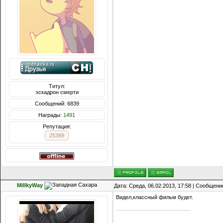
Титул:
эскадрон смерти
Сообщений: 6839
Награды:
1491
Репутация:
25389
MillkyWay
Дата: Среда, 06.02.2013, 17:58 | Сообщени
Видел,классный фильм будет.