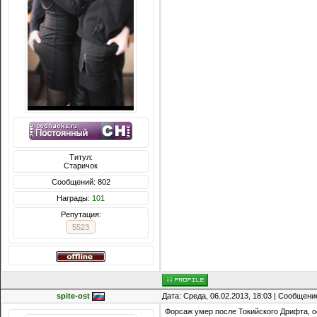
Титул:
Старичок
Сообщений: 802
Награды:
101
Репутация:
5523
spite-ost
Дата: Среда, 06.02.2013, 18:03 | Сообщени
Форсаж умер после Токийского Дрифта, ос