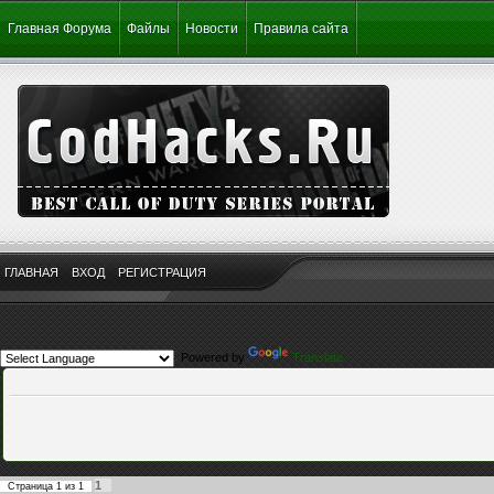
Главная Форума
Файлы
Новости
Правила сайта
ГЛАВНАЯ
ВХОД
РЕГИСТРАЦИЯ
Powered by
Translate
1
Страница
1
из
1