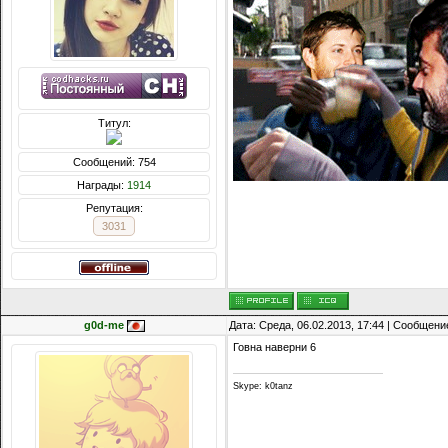
Титул:
Сообщений: 754
Награды:
1914
Репутация:
3031
g0d-me
Дата: Среда, 06.02.2013, 17:44 | Сообщени
Говна наверни 6
Skype: k0tanz