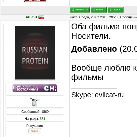
AtLaST
Дата: Среда, 20.02.2013, 20:23 | Сообщени
Оба фильма пон
Носители.
Добавлено
(20.0
-----------------------
Вообще люблю к
фильмы
Skype: evilcat-ru
Титул:
Сообщений: 1860
Награды:
661
Репутация:
9444