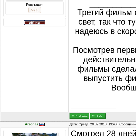
__________
Репутация:
Третий фильм 
5605
свет, так что 
надеюсь в скор
Посмотрев первы
действительн
фильмы сделал
выпустить фи
Вообщ
Arzonas
Дата: Среда, 20.02.2013, 19:40 | Сообщени
Смотрел 28 дней