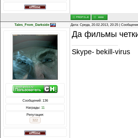
Tales_From_Darkside
Дата: Среда, 20.02.2013, 20:25 | Сообщени
Да фильмы четки
Skype- bekill-virus
Сообщений: 136
Награды:
11
Репутация:
322