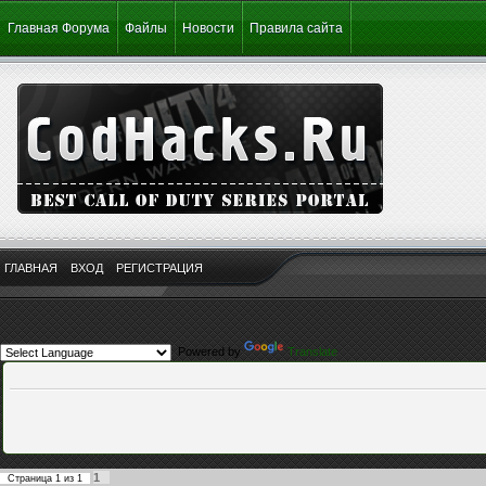
Главная Форума
Файлы
Новости
Правила сайта
ГЛАВНАЯ
ВХОД
РЕГИСТРАЦИЯ
Powered by
Translate
1
Страница
1
из
1