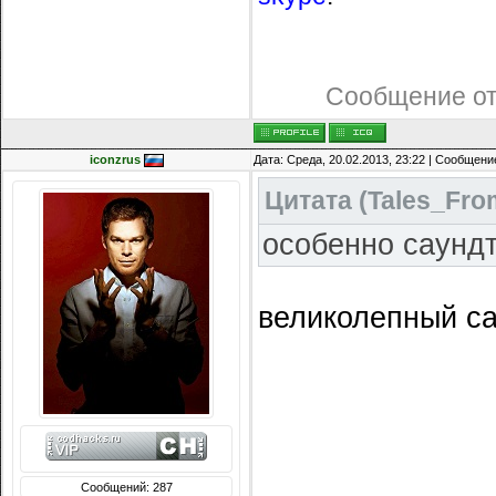
Сообщение о
iconzrus
Дата: Среда, 20.02.2013, 23:22 | Сообщени
Цитата
(
Tales_Fro
особенно саунд
великолепный са
Сообщений: 287