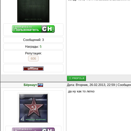
Сообщений: 3
Награды:
5
Репутация:
606
Бёрнаут
Дата: Вторник, 26.02.2013, 22:59 | Сообще
да ну как то легко