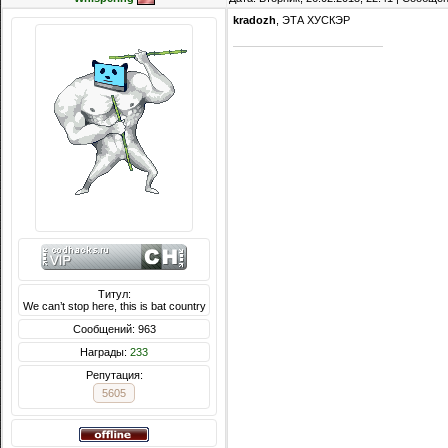
kradozh
, ЭТА ХУСКЭР
Титул:
We can’t stop here, this is bat country
Сообщений: 963
Награды:
233
Репутация:
5605