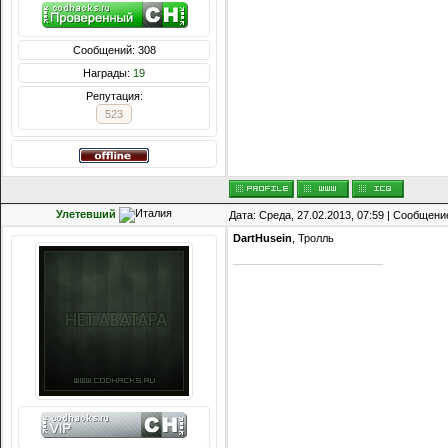
Сообщений: 308
Награды:
19
Репутация:
523
Улетевший
Дата: Среда, 27.02.2013, 07:59 | Сообщени
DartHusein
, Тролль