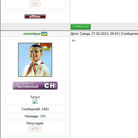
214
consolque
Дата: Среда, 27.02.2013, 09:03 | Сообщени
хз
Титул:
Сообщений: 1461
Награды:
256
Репутация:
5375