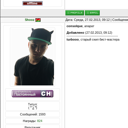
Shooz
Дата: Среда, 27.02.2013, 09:12 | Сообщени
consolque
, апарат
Добавлено
(27.02.2013, 09:12)
---------------------------------------------
turbooo
, старый скил бист-мастера
Титул:
( ͡° ͜ʖ ͡°)
Сообщений: 1593
Награды:
824
Репутация: