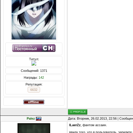
Титул:
Сообщений: 1371
Награды:
142
Репутация:
6632
Palez
Дата: Вторник, 26.02.2013, 22:56 | Сообще
ILaerZz
, фантом ассаин.
ввиду того, что я пользователь, запилите