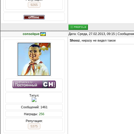
9265
consolque
Дата: Среда, 27.02.2013, 09:15 | Сообщени
Shooz
, ниразу не видел такое
Титул:
Сообщений: 1461
Награды:
256
Репутация:
5375