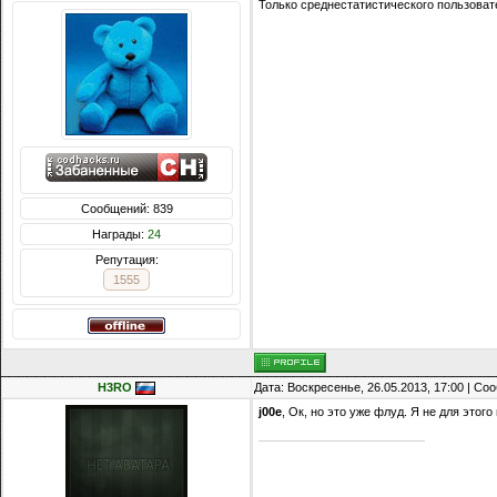
Только среднестатистического пользоват
Сообщений: 839
Награды:
24
Репутация:
1555
H3RO
Дата: Воскресенье, 26.05.2013, 17:00 | С
j00e
, Ок, но это уже флуд. Я не для этог