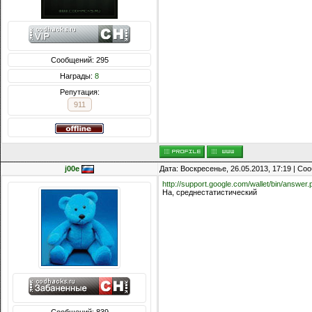
Сообщений: 295
Награды:
8
Репутация:
911
j00e
Дата: Воскресенье, 26.05.2013, 17:19 | С
http://support.google.com/wallet/bin/answ
На, среднестатистический