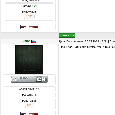
Сообщений: 839
Награды:
24
Репутация:
1555
H3RO
Дата: Воскресенье, 26.05.2013, 17:34 | С
Прочитал, написано в коментах, что еще 
Сообщений: 295
Награды:
8
Репутация:
911