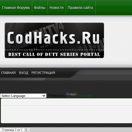
Главная Форума
Файлы
Новости
Правила сайта
ГЛАВНАЯ
ВХОД
РЕГИСТРАЦИЯ
Powered by
Translate
1
Страница
1
из
1