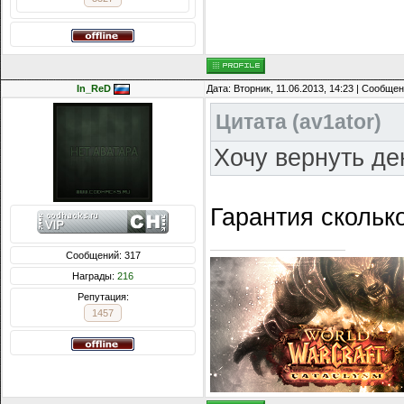
In_ReD
Дата: Вторник, 11.06.2013, 14:23 | Сообще
Цитата
(
av1ator
)
Хочу вернуть де
Гарантия скольк
Сообщений: 317
Награды:
216
Репутация:
1457