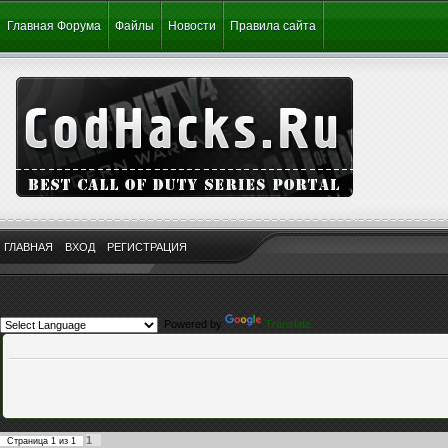
Главная Форума
Файлы
Новости
Правила сайта
ГЛАВНАЯ
ВХОД
РЕГИСТРАЦИЯ
Powered by
Translate
1
Страница
1
из
1