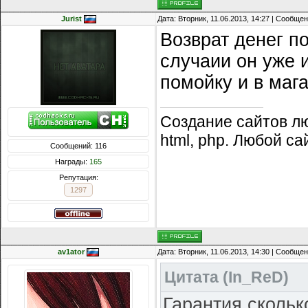
Jurist
Дата: Вторник, 11.06.2013, 14:27 | Сообще
Возврат денег по
случаии он уже и
помойку и в мага
Создание сайтов л
html, php. Любой са
Сообщений: 116
Награды:
165
Репутация:
1297
av1ator
Дата: Вторник, 11.06.2013, 14:30 | Сообще
Цитата
(
In_ReD
)
Гарантия скольк