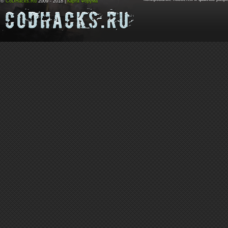
©
CoDHacks.Ru
2009 - 2018 |
Карта Форума