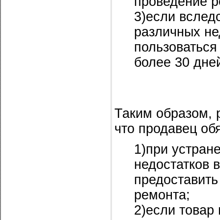
проведение р
3)если вслед
различных не
пользоваться
более 30 дней
Таким образом, 
что продавец об
1)при устран
недостатков в
предоставить
ремонта;
2)если товар