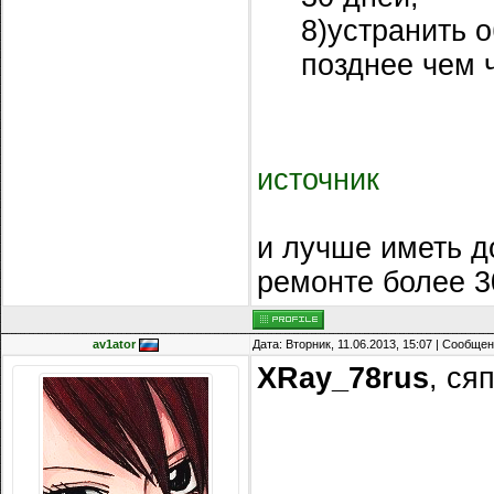
8)устранить 
позднее чем 
источник
и лучше иметь до
ремонте более 3
av1ator
Дата: Вторник, 11.06.2013, 15:07 | Сообще
XRay_78rus
, ся