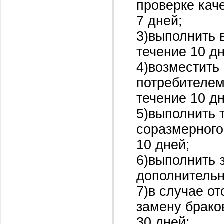
проверке кач
7 дней;
3)выполнить 
течение 10 дн
4)возместить
потребителем
течение 10 дн
5)выполнить 
соразмерного
10 дней;
6)выполнить 
дополнительн
7)в случае о
замену брако
30 дней;