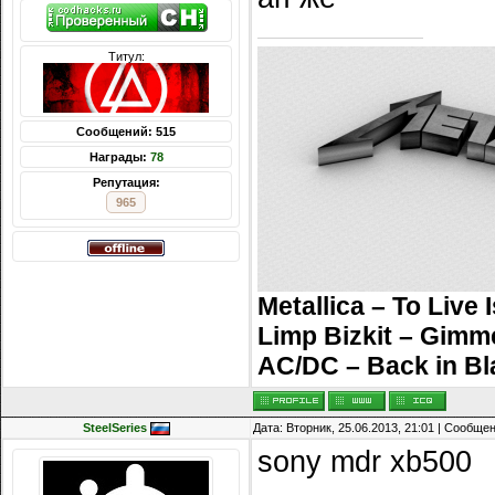
Титул:
Сообщений: 515
Награды:
78
Репутация:
965
Metallica – To Live 
Limp Bizkit – Gimm
AC/DC – Back in Bl
SteelSeries
Дата: Вторник, 25.06.2013, 21:01 | Сообще
sony mdr xb500