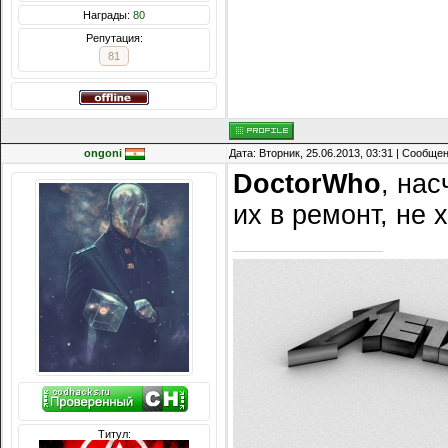
Награды:
80
Репутация:
81
ongoni
Дата: Вторник, 25.06.2013, 03:31 | Сообще
DoctorWho
, нас
их в ремонт, не 
Титул: