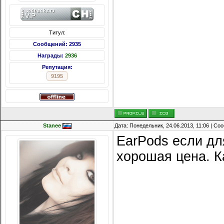
Титул:
Сообщений: 2935
Награды:
2936
Репутация:
9195
Stanee
Дата: Понедельник, 24.06.2013, 11:06 | С
EarPods если дл
хорошая цена. К