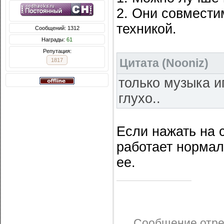
2. Они совмести
техникой.
Сообщений: 1312
Награды:
61
Репутация:
Цитата
(
Nooniz
)
1817
только музыка и
глухо..
Если нажать на 
работает нормал
ее.
Сообщение отр