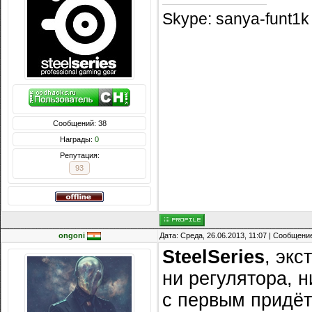
Skype: sanya-funt1k
Сообщений: 38
Награды:
0
Репутация:
93
ongoni
Дата: Среда, 26.06.2013, 11:07 | Сообщени
SteelSeries
, экс
ни регулятора, 
с первым придёт