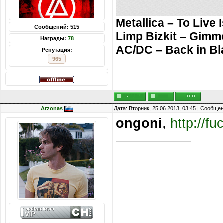
Metallica – To Live 
Сообщений: 515
Limp Bizkit – Gimm
Награды:
78
AC/DC – Back in Bl
Репутация:
965
Arzonas
Дата: Вторник, 25.06.2013, 03:45 | Сообще
ongoni
,
http://f