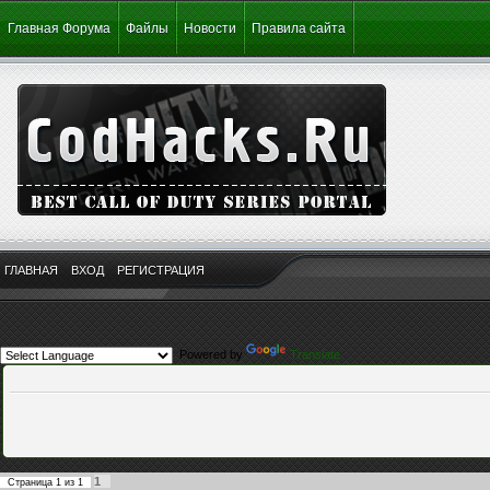
Главная Форума
Файлы
Новости
Правила сайта
ГЛАВНАЯ
ВХОД
РЕГИСТРАЦИЯ
Powered by
Translate
1
Страница
1
из
1