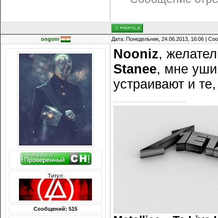
ongoni
Дата: Понедельник, 24.06.2013, 16:06 | С
Nooniz
, желател
Stanee
, мне уши
устраивают и те,
Титул:
Сообщений: 515